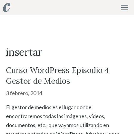
Saltar
M
al
contenido
insertar
Curso WordPress Episodio 4
Gestor de Medios
3 febrero, 2014
El gestor de medios es el lugar donde
encontraremos todas las imágenes, vídeos,
documentos, etc.. que vayamos utilizando en