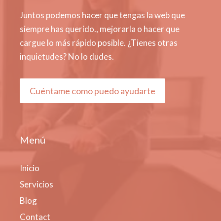
Juntos podemos hacer que tengas la web que
siempre has querido., mejorarla o hacer que
cargue lo más rápido posible. ¿Tienes otras
inquietudes? No lo dudes.
Cuéntame como puedo ayudarte
Menú
Inicio
Servicios
Blog
Contact