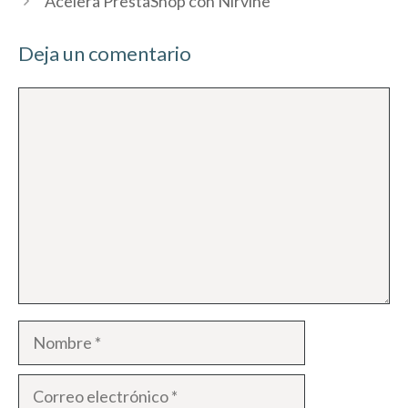
Acelera PrestaShop con Nirvine
Deja un comentario
Comentario
Nombre
Correo