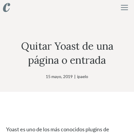
Saltar
M
al
contenido
Quitar Yoast de una
página o entrada
15 mayo, 2019
|
ipaelo
Yoast es uno de los más conocidos plugins de