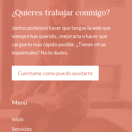
¿Quieres trabajar conmigo?
Juntos podemos hacer que tengas la web que
siempre has querido., mejorarla o hacer que
cargue lo más rápido posible. ¿Tienes otras
inquietudes? No lo dudes.
Cuéntame como puedo ayudarte
Menú
Inicio
Servicios