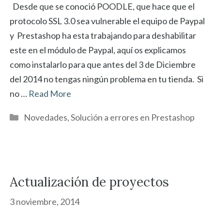
Desde que se conoció POODLE, que hace que el
protocolo SSL 3.0 sea vulnerable el equipo de Paypal
y Prestashop ha esta trabajando para deshabilitar
este en el módulo de Paypal, aquí os explicamos
como instalarlo para que antes del 3 de Diciembre
del 2014 no tengas ningún problema en tu tienda. Si
no …
Read More
Categorías
Novedades
,
Solución a errores en Prestashop
Actualización de proyectos
3 noviembre, 2014