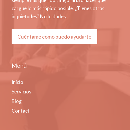
siempre has querido., mejorarla o hacer que
cargue lo más rápido posible. ¿Tienes otras
inquietudes? No lo dudes.
Cuéntame como puedo ayudarte
Menú
Inicio
Servicios
Blog
Contact