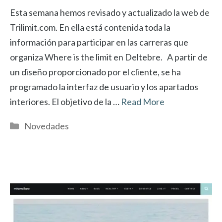
Esta semana hemos revisado y actualizado la web de
Trilimit.com. En ella está contenida toda la
información para participar en las carreras que
organiza Where is the limit en Deltebre. A partir de
un diseño proporcionado por el cliente, se ha
programado la interfaz de usuario y los apartados
interiores. El objetivo de la …
Read More
Categorías
Novedades