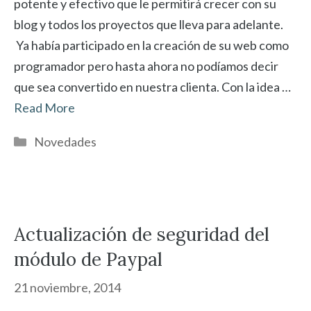
potente y efectivo que le permitirá crecer con su
blog y todos los proyectos que lleva para adelante.
Ya había participado en la creación de su web como
programador pero hasta ahora no podíamos decir
que sea convertido en nuestra clienta. Con la idea …
Read More
Categorías
Novedades
Actualización de seguridad del
módulo de Paypal
21 noviembre, 2014