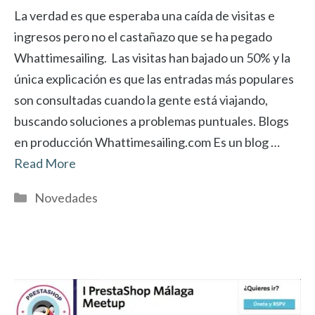
La verdad es que esperaba una caída de visitas e
ingresos pero no el castañazo que se ha pegado
Whattimesailing. Las visitas han bajado un 50% y la
única explicación es que las entradas más populares
son consultadas cuando la gente está viajando,
buscando soluciones a problemas puntuales. Blogs
en producción Whattimesailing.com Es un blog …
Read More
Categorías
Novedades