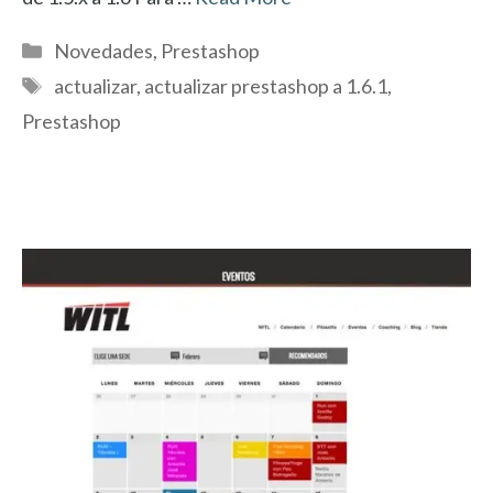
Categorías
Novedades
,
Prestashop
Etiquetas
actualizar
,
actualizar prestashop a 1.6.1
,
Prestashop