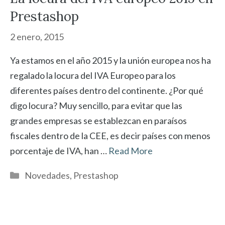
Prestashop
2 enero, 2015
Ya estamos en el año 2015 y la unión europea nos ha
regalado la locura del IVA Europeo para los
diferentes países dentro del continente. ¿Por qué
digo locura? Muy sencillo, para evitar que las
grandes empresas se establezcan en paraísos
fiscales dentro de la CEE, es decir países con menos
porcentaje de IVA, han …
Read More
Categorías
Novedades
,
Prestashop