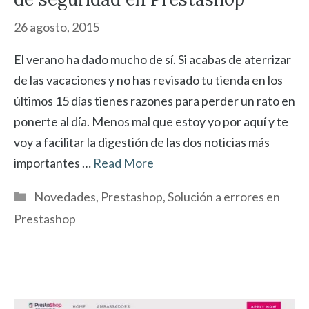
26 agosto, 2015
El verano ha dado mucho de sí. Si acabas de aterrizar
de las vacaciones y no has revisado tu tienda en los
últimos 15 días tienes razones para perder un rato en
ponerte al día. Menos mal que estoy yo por aquí y te
voy a facilitar la digestión de las dos noticias más
importantes …
Read More
Categorías
Novedades
,
Prestashop
,
Solución a errores en
Prestashop